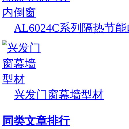
AL6024C系列隔热节
兴发门窗幕墙型材
同类文章排行