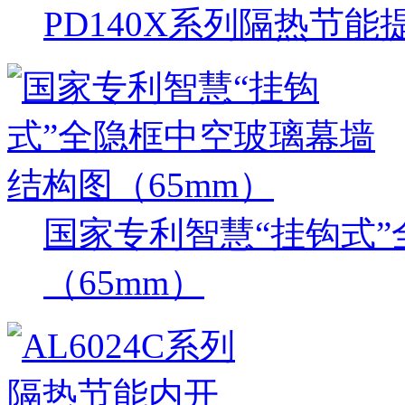
PD140X系列隔热节
国家专利智慧“挂钩式
（65mm）