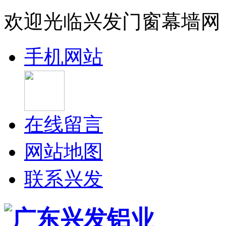
欢迎光临兴发门窗幕墙网
手机网站
在线留言
网站地图
联系兴发