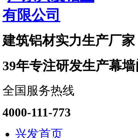
建筑铝材实力
生产厂家
39年专注研发生产幕
全国服务热线
4000-111-773
兴发首页