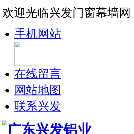
欢迎光临兴发门窗幕墙网
手机网站
在线留言
网站地图
联系兴发