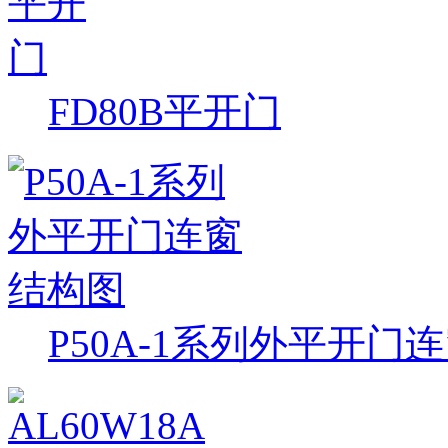
FD80B平开门
P50A-1系列外平开门