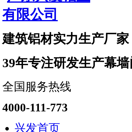
建筑铝材实力
生产厂家
39年专注研发生产幕
全国服务热线
4000-111-773
兴发首页