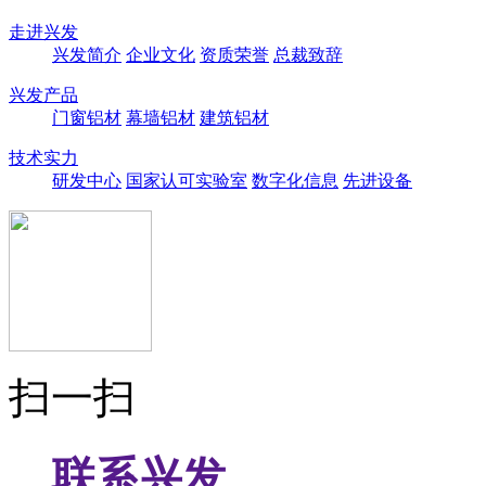
走进兴发
兴发简介
企业文化
资质荣誉
总裁致辞
兴发产品
门窗铝材
幕墙铝材
建筑铝材
技术实力
研发中心
国家认可实验室
数字化信息
先进设备
扫一扫
联系兴发