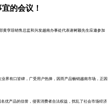
事宜的会议！
部黄孪琼销售总监和兴发越南办事处代表谢树颖先生应邀参加
在业界有口皆碑，广受用户热捧，因而产品畅销越南市场，正因
名优产品的信誉，侵害消费者合法权益，扰乱了社会市场经济