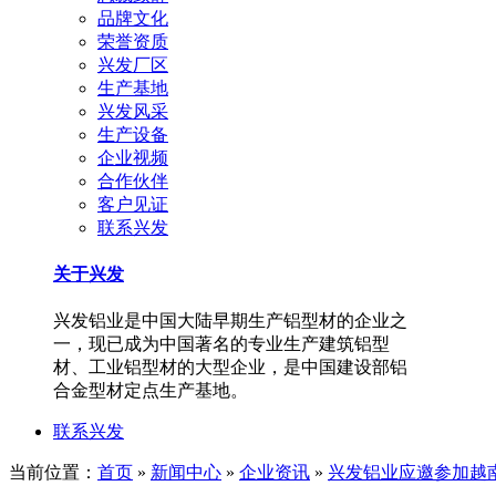
品牌文化
荣誉资质
兴发厂区
生产基地
兴发风采
生产设备
企业视频
合作伙伴
客户见证
联系兴发
关于兴发
兴发铝业是中国大陆早期生产铝型材的企业之
一，现已成为中国著名的专业生产建筑铝型
材、工业铝型材的大型企业，是中国建设部铝
合金型材定点生产基地。
联系兴发
当前位置：
首页
»
新闻中心
»
企业资讯
»
兴发铝业应邀参加越南