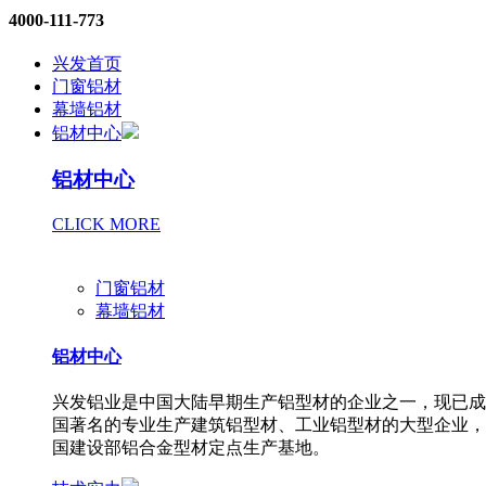
4000-111-773
兴发首页
门窗铝材
幕墙铝材
铝材中心
铝材中心
CLICK MORE
门窗铝材
幕墙铝材
铝材中心
兴发铝业是中国大陆早期生产铝型材的企业之一，现已成
国著名的专业生产建筑铝型材、工业铝型材的大型企业，
国建设部铝合金型材定点生产基地。