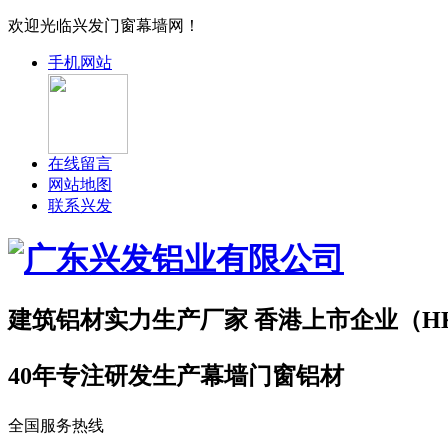
欢迎光临兴发门窗幕墙网！
手机网站
在线留言
网站地图
联系兴发
建筑铝材实力
生产厂家
香港上市企业（HK.0
40年专注研发生产幕墙门窗铝材
全国服务热线