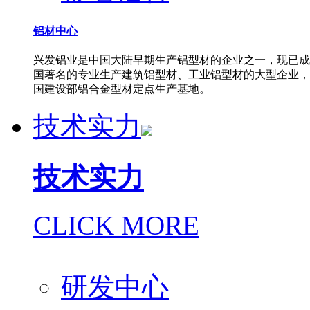
铝材中心
兴发铝业是中国大陆早期生产铝型材的企业之一，现已成
国著名的专业生产建筑铝型材、工业铝型材的大型企业，
国建设部铝合金型材定点生产基地。
技术实力
技术实力
CLICK MORE
研发中心