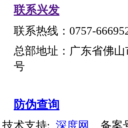
联系兴发
联系热线：0757-666952
总部地址：广东省佛山
号
防伪查询
技术支持:
深度网
备案