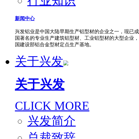
行业知识
新闻中心
兴发铝业是中国大陆早期生产铝型材的企业之一，现已成
国著名的专业生产建筑铝型材、工业铝型材的大型企业，
国建设部铝合金型材定点生产基地。
关于兴发
关于兴发
CLICK MORE
兴发简介
总裁致辞