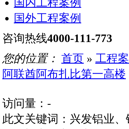
国内工程案例
国外工程案例
咨询热线
4000-111-773
您的位置：
首页
»
工程案
阿联酋阿布扎比第一高楼
访问量：
-
此文关键词：
兴发铝业、