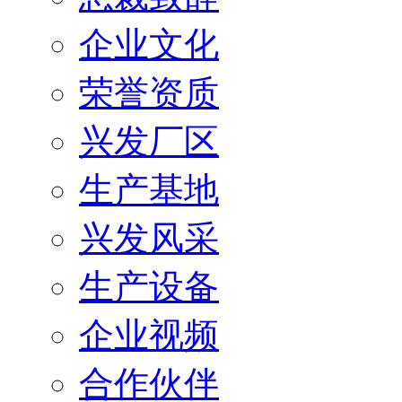
企业文化
荣誉资质
兴发厂区
生产基地
兴发风采
生产设备
企业视频
合作伙伴