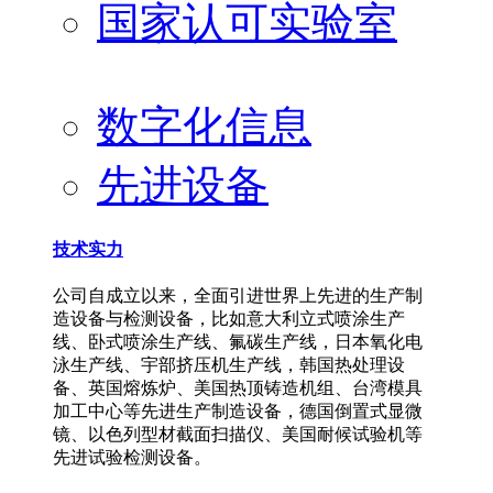
国家认可实验室
数字化信息
先进设备
技术实力
公司自成立以来，全面引进世界上先进的生产制
造设备与检测设备，比如意大利立式喷涂生产
线、卧式喷涂生产线、氟碳生产线，日本氧化电
泳生产线、宇部挤压机生产线，韩国热处理设
备、英国熔炼炉、美国热顶铸造机组、台湾模具
加工中心等先进生产制造设备，德国倒置式显微
镜、以色列型材截面扫描仪、美国耐候试验机等
先进试验检测设备。