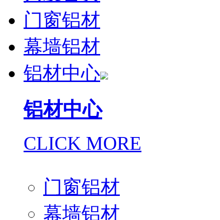
门窗铝材
幕墙铝材
铝材中心
铝材中心
CLICK MORE
门窗铝材
幕墙铝材