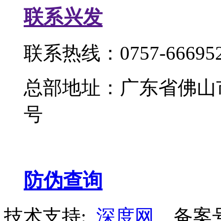
联系兴发
联系热线：0757-666952
总部地址：广东省佛山
号
防伪查询
技术支持:
深度网
备案