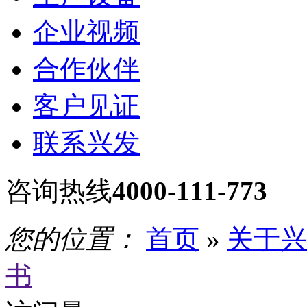
企业视频
合作伙伴
客户见证
联系兴发
咨询热线
4000-111-773
您的位置：
首页
»
关于兴
书