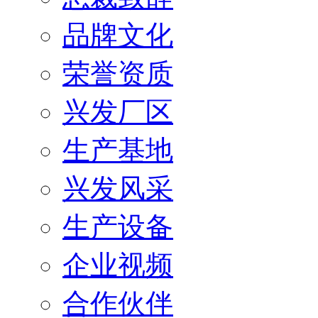
品牌文化
荣誉资质
兴发厂区
生产基地
兴发风采
生产设备
企业视频
合作伙伴