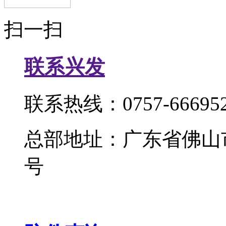
扫一扫
联系兴发
联系热线：0757-666952
总部地址：广东省佛山
号