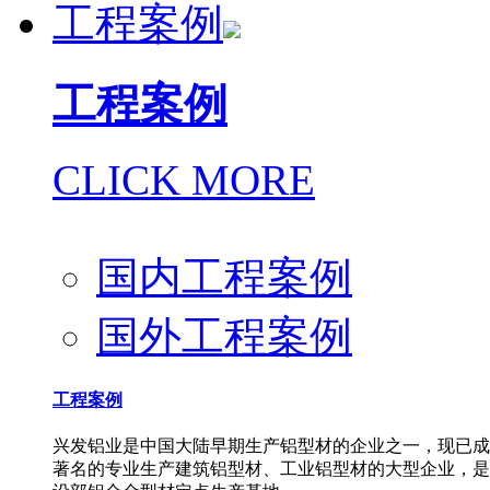
工程案例
工程案例
CLICK MORE
国内工程案例
国外工程案例
工程案例
兴发铝业是中国大陆早期生产铝型材的企业之一，现已成
著名的专业生产建筑铝型材、工业铝型材的大型企业，是