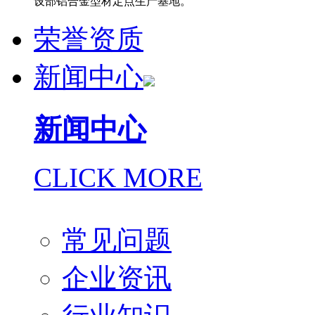
设部铝合金型材定点生产基地。
荣誉资质
新闻中心
新闻中心
CLICK MORE
常见问题
企业资讯