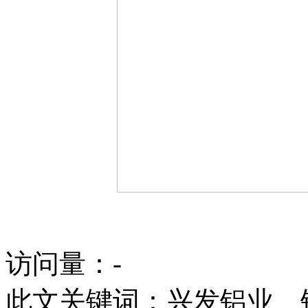
访问量：
-
此文关键词：
兴发铝业、