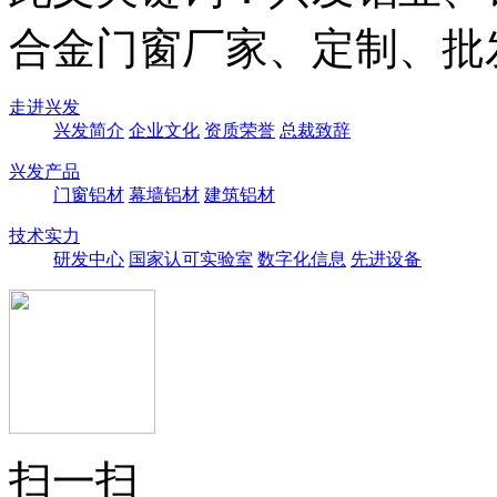
合金门窗厂家、定制、批
走进兴发
兴发简介
企业文化
资质荣誉
总裁致辞
兴发产品
门窗铝材
幕墙铝材
建筑铝材
技术实力
研发中心
国家认可实验室
数字化信息
先进设备
扫一扫