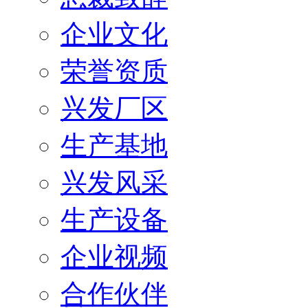
企业文化
荣誉资质
兴发厂区
生产基地
兴发风采
生产设备
企业视频
合作伙伴