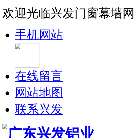
欢迎光临兴发门窗幕墙网
手机网站
在线留言
网站地图
联系兴发