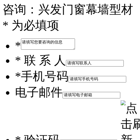
咨询：兴发门窗幕墙型材
* 为必填项
*
*
联 系 人
*
手机号码
电子邮件