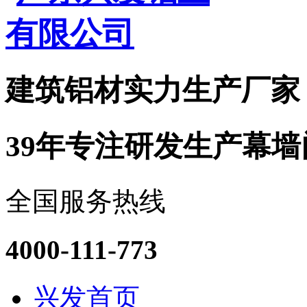
建筑铝材实力
生产厂家
39年专注研发生产幕
全国服务热线
4000-111-773
兴发首页