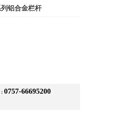
0系列铝合金栏杆
0757-66695200
：