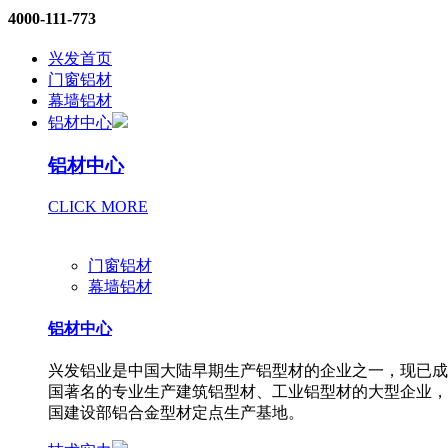
4000-111-773
兴发首页
门窗铝材
幕墙铝材
铝材中心
铝材中心
CLICK MORE
门窗铝材
幕墙铝材
铝材中心
兴发铝业是中国大陆早期生产铝型材的企业之一，现已成
国著名的专业生产建筑铝型材、工业铝型材的大型企业，
国建设部铝合金型材定点生产基地。