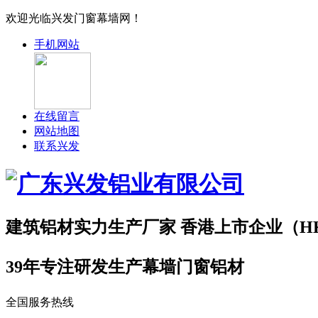
欢迎光临兴发门窗幕墙网！
手机网站
在线留言
网站地图
联系兴发
建筑铝材实力
生产厂家
香港上市企业（HK.
39年专注研发生产幕墙门窗铝材
全国服务热线