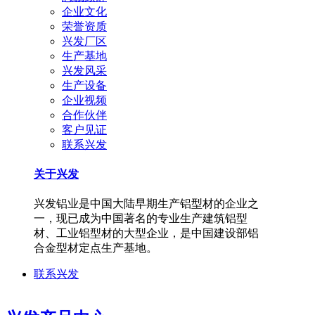
企业文化
荣誉资质
兴发厂区
生产基地
兴发风采
生产设备
企业视频
合作伙伴
客户见证
联系兴发
关于兴发
兴发铝业是中国大陆早期生产铝型材的企业之
一，现已成为中国著名的专业生产建筑铝型
材、工业铝型材的大型企业，是中国建设部铝
合金型材定点生产基地。
联系兴发