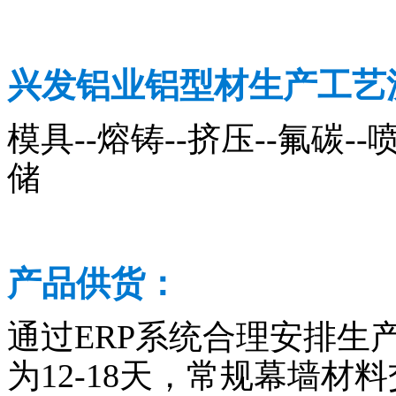
兴发铝业铝型材生产工艺
模具--熔铸--挤压--氟碳--喷
储
产品供货：
通过ERP系统合理安排生
为12-18天，常规幕墙材料