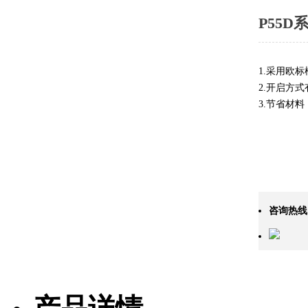
P55
1.采用欧
2.开启方
3.节省材料
咨询热线