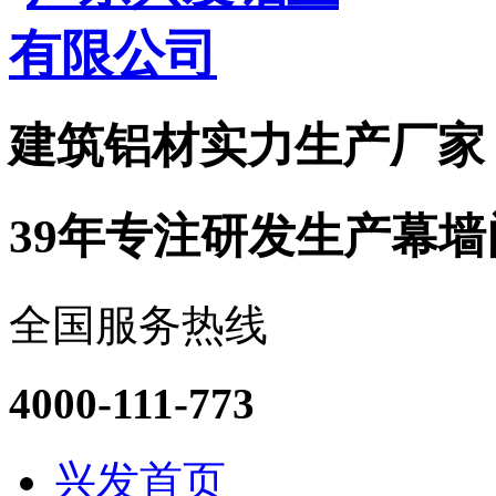
建筑铝材实力
生产厂家
39年专注研发生产幕
全国服务热线
4000-111-773
兴发首页