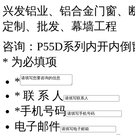
兴发铝业、铝合金门窗、
定制、批发、幕墙工程
咨询：P55D系列内开内
* 为必填项
*
*
联 系 人
*
手机号码
电子邮件