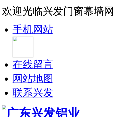
欢迎光临兴发门窗幕墙网
手机网站
在线留言
网站地图
联系兴发