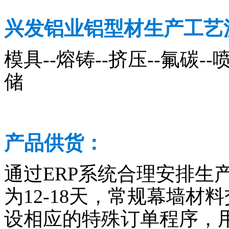
兴发铝业铝型材生产工艺
模具--熔铸--挤压--氟碳--喷
储
产品供货：
通过ERP系统合理安排生
为12-18天，常规幕墙材料
设相应的特殊订单程序，