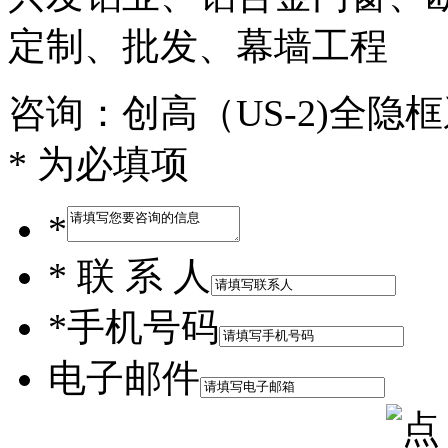
定制、批发、幕墙工程
咨询：创高（US-2)全隐
* 为必填项
*
*
联 系 人
*
手机号码
电子邮件