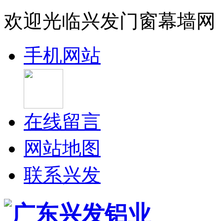
欢迎光临兴发门窗幕墙网
手机网站
在线留言
网站地图
联系兴发