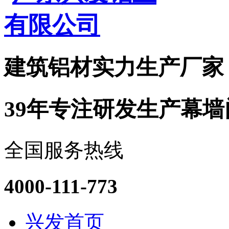
建筑铝材实力
生产厂家
39年专注研发生产幕
全国服务热线
4000-111-773
兴发首页