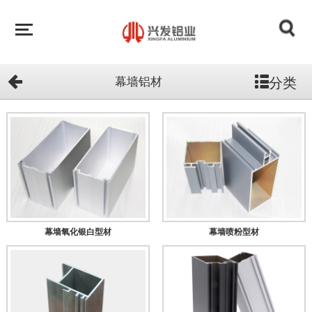
分类
幕墙铝材
幕墙氧化银白型材
幕墙喷粉型材