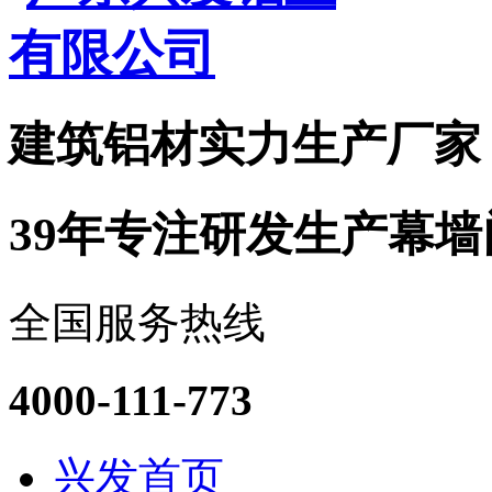
建筑铝材实力
生产厂家
39年专注研发生产幕
全国服务热线
4000-111-773
兴发首页