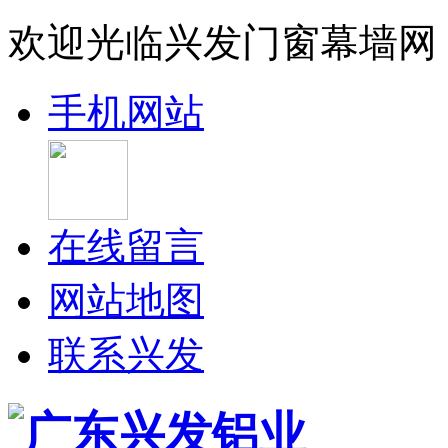
欢迎光临兴发门窗幕墙网
手机网站
在线留言
网站地图
联系兴发