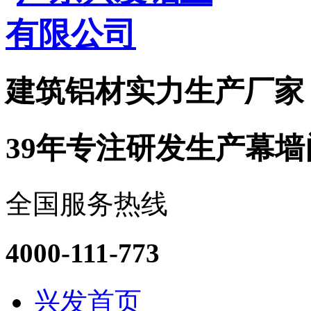
建筑铝材实力
生产厂家
39年专注研发生产幕
全国服务热线
4000-111-773
兴发首页