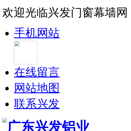
欢迎光临兴发门窗幕墙网
手机网站
在线留言
网站地图
联系兴发