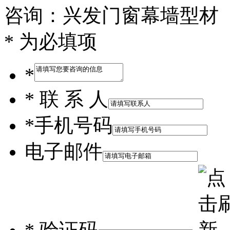
咨询：兴发门窗幕墙型材
* 为必填项
*
*
联 系 人
*
手机号码
电子邮件