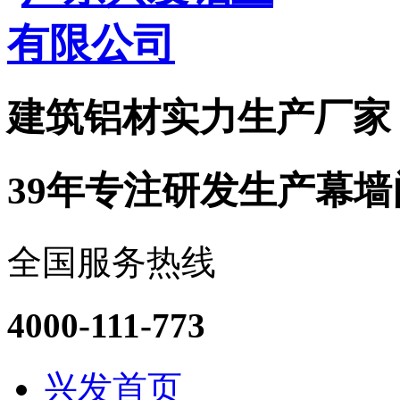
建筑铝材实力
生产厂家
39年专注研发生产幕
全国服务热线
4000-111-773
兴发首页