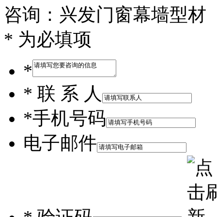
咨询：兴发门窗幕墙型材
* 为必填项
*
*
联 系 人
*
手机号码
电子邮件