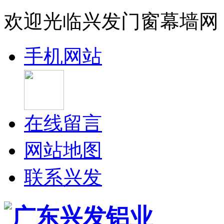
欢迎光临兴发门窗幕墙网
手机网站
在线留言
网站地图
联系兴发