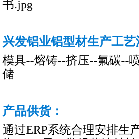
兴发铝业铝型材生产工艺
模具--熔铸--挤压--氟碳--喷
储
产品供货：
通过ERP系统合理安排生