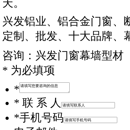
天。
兴发铝业、铝合金门窗、
定制、批发、十大品牌、
咨询：兴发门窗幕墙型材
* 为必填项
*
*
联 系 人
*
手机号码