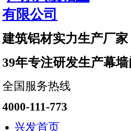
建筑铝材实力
生产厂家
39年专注研发生产幕
全国服务热线
4000-111-773
兴发首页