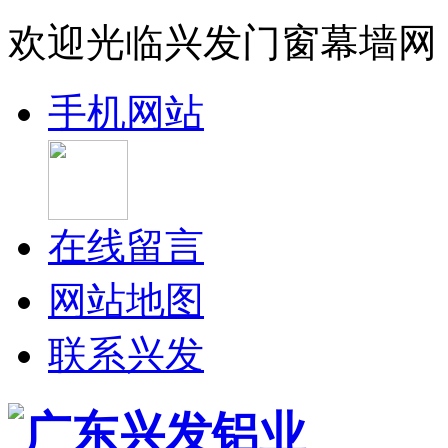
欢迎光临兴发门窗幕墙网
手机网站
在线留言
网站地图
联系兴发