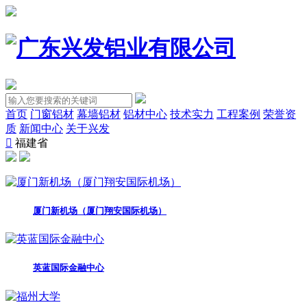
首页
门窗铝材
幕墙铝材
铝材中心
技术实力
工程案例
荣誉资
质
新闻中心
关于兴发
福建省
厦门新机场（厦门翔安国际机场）
英蓝国际金融中心