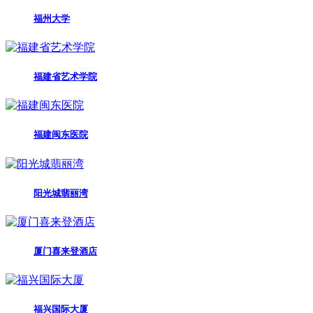
福州大学
福建省艺术学院
福建闽东医院
阳光城翡丽湾
厦门喜来登酒店
福兴国际大厦