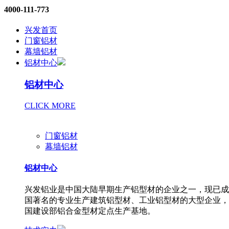
4000-111-773
兴发首页
门窗铝材
幕墙铝材
铝材中心
铝材中心
CLICK MORE
门窗铝材
幕墙铝材
铝材中心
兴发铝业是中国大陆早期生产铝型材的企业之一，现已成
国著名的专业生产建筑铝型材、工业铝型材的大型企业，
国建设部铝合金型材定点生产基地。