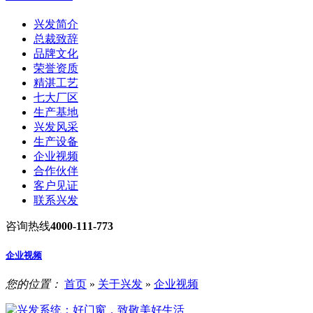
兴发简介
总裁致辞
品牌文化
荣誉资质
精湛工艺
七大厂区
生产基地
兴发风采
生产设备
企业视频
合作伙伴
客户见证
联系兴发
咨询热线
4000-111-773
企业视频
您的位置：
首页
»
关于兴发
»
企业视频