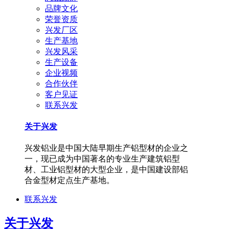
品牌文化
荣誉资质
兴发厂区
生产基地
兴发风采
生产设备
企业视频
合作伙伴
客户见证
联系兴发
关于兴发
兴发铝业是中国大陆早期生产铝型材的企业之
一，现已成为中国著名的专业生产建筑铝型
材、工业铝型材的大型企业，是中国建设部铝
合金型材定点生产基地。
联系兴发
关于兴发