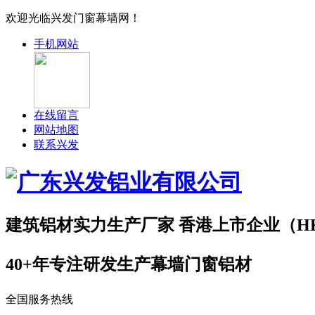
欢迎光临兴发门窗幕墙网！
手机网站
在线留言
网站地图
联系兴发
建筑铝材实力
生产厂家
香港上市企业（HK.0
40+年专注研发生产幕墙门窗铝材
全国服务热线