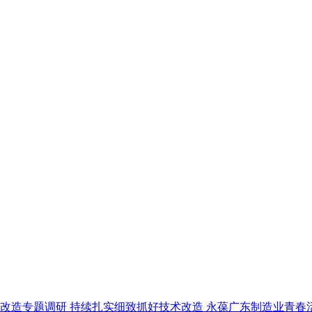
改造专题调研 持续扎实细致抓好技术改造 永葆广东制造业青春