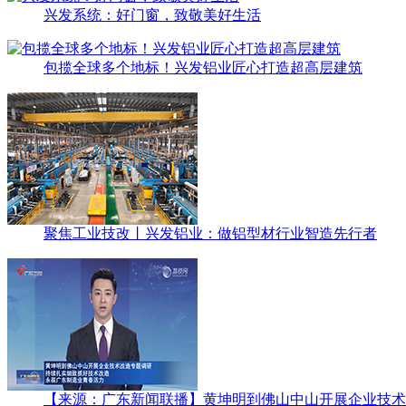
兴发系统：好门窗，致敬美好生活
包揽全球多个地标！兴发铝业匠心打造超高层建筑
聚焦工业技改丨兴发铝业：做铝型材行业智造先行者
【来源：广东新闻联播】黄坤明到佛山中山开展企业技术