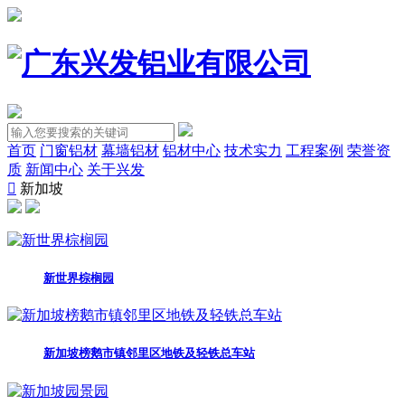
首页
门窗铝材
幕墙铝材
铝材中心
技术实力
工程案例
荣誉资
质
新闻中心
关于兴发
新加坡
新世界棕榈园
新加坡榜鹅市镇邻里区地铁及轻铁总车站