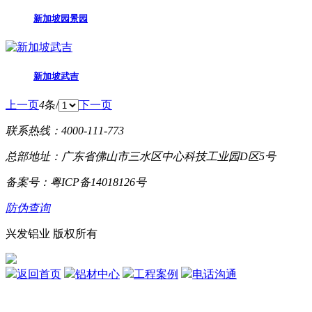
新加坡园景园
新加坡武吉
上一页
4
条/
下一页
联系热线：4000-111-773
总部地址：广东省佛山市三水区中心科技工业园D区5号
备案号：粤ICP备14018126号
防伪查询
兴发铝业 版权所有
返回首页
铝材中心
工程案例
电话沟通