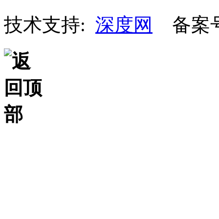
技术支持:
深度网
备案