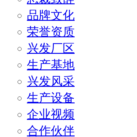
品牌文化
荣誉资质
兴发厂区
生产基地
兴发风采
生产设备
企业视频
合作伙伴