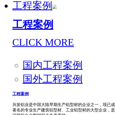
工程案例
工程案例
CLICK MORE
国内工程案例
国外工程案例
工程案例
兴发铝业是中国大陆早期生产铝型材的企业之一，现已成
著名的专业生产建筑铝型材、工业铝型材的大型企业，是