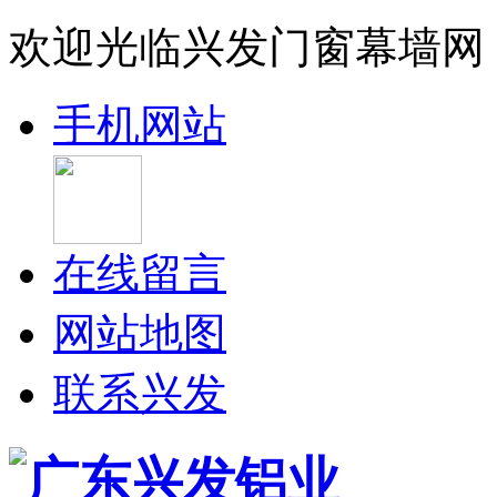
欢迎光临兴发门窗幕墙网
手机网站
在线留言
网站地图
联系兴发