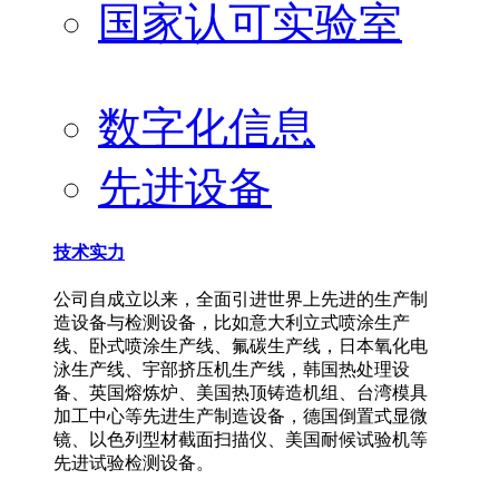
国家认可实验室
数字化信息
先进设备
技术实力
公司自成立以来，全面引进世界上先进的生产制
造设备与检测设备，比如意大利立式喷涂生产
线、卧式喷涂生产线、氟碳生产线，日本氧化电
泳生产线、宇部挤压机生产线，韩国热处理设
备、英国熔炼炉、美国热顶铸造机组、台湾模具
加工中心等先进生产制造设备，德国倒置式显微
镜、以色列型材截面扫描仪、美国耐候试验机等
先进试验检测设备。