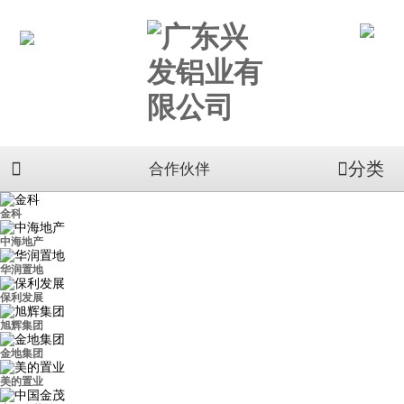
分类
合作伙伴
金科
中海地产
华润置地
保利发展
旭辉集团
金地集团
美的置业