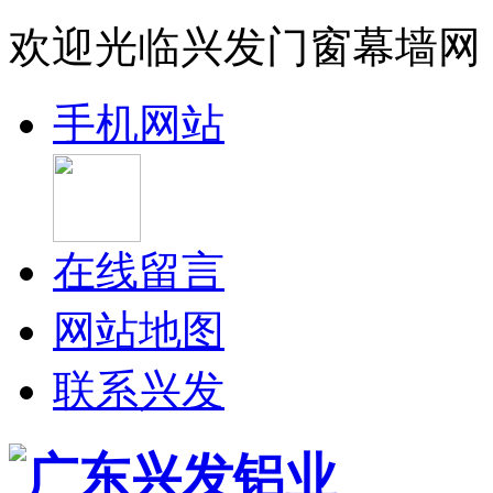
欢迎光临兴发门窗幕墙网
手机网站
在线留言
网站地图
联系兴发