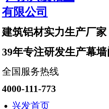
建筑铝材实力
生产厂家
39年专注研发生产幕
全国服务热线
4000-111-773
兴发首页