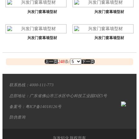
兴发门窗幕墙型材
兴发门窗幕墙型材
兴发门窗幕墙型材
兴发门窗幕墙型材
上一页
248
条/
下一页
联系热线：4000-111-773
总部地址：广东省佛山市三水区中心科技工业园D区5号
备案号：粤ICP备14018126号
防伪查询
兴发铝业 版权所有