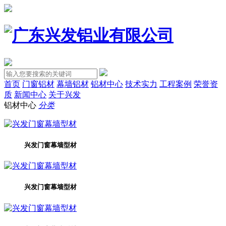
首页
门窗铝材
幕墙铝材
铝材中心
技术实力
工程案例
荣誉资
质
新闻中心
关于兴发
铝材中心
分类
兴发门窗幕墙型材
兴发门窗幕墙型材