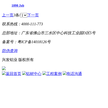
1090 Job
上一页
3
条/
下一页
联系热线：4000-111-773
总部地址：广东省佛山市三水区中心科技工业园D区5号
备案号：粤ICP备14018126号
防伪查询
兴发铝业 版权所有
返回首页
铝材中心
工程案例
电话沟通