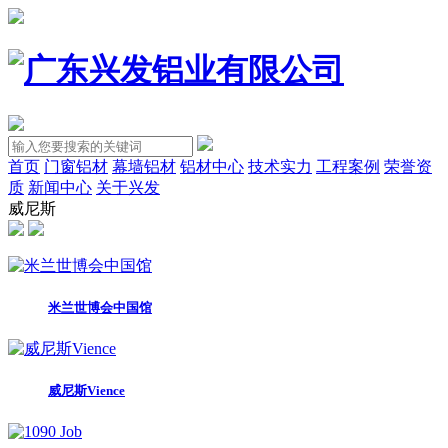
首页
门窗铝材
幕墙铝材
铝材中心
技术实力
工程案例
荣誉资
质
新闻中心
关于兴发
威尼斯
米兰世博会中国馆
威尼斯Vience